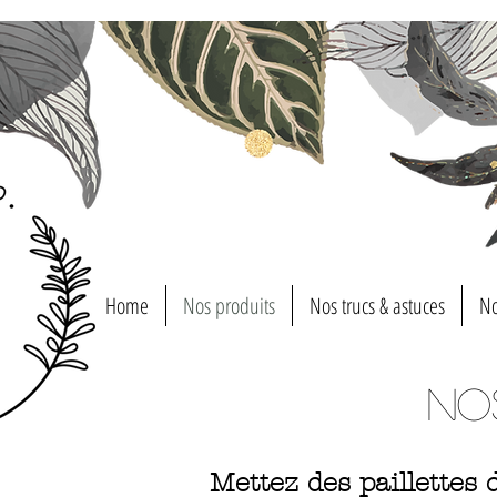
Home
Nos produits
Nos trucs & astuces
No
No
Mettez des paillettes 