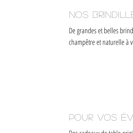
Nos brindil
De grandes et belles brin
champêtre et naturelle à v
Pour vos év