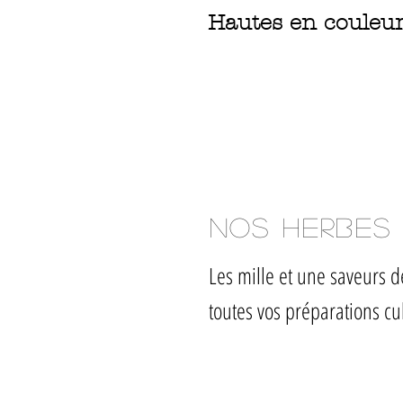
Hautes en couleurs
Nos herbes
Les mille et une saveurs 
toutes vos préparations cul