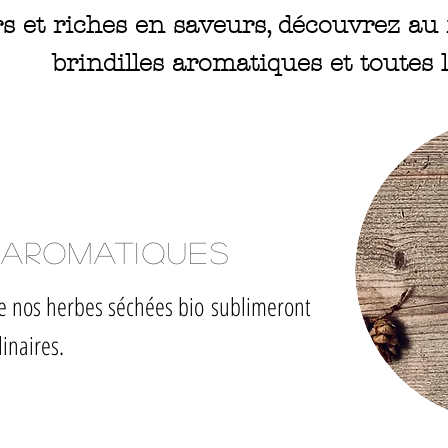
 et riches en saveurs, découvrez au f
brindilles aromatiques et toutes 
 aromatiques
de nos herbes séchées bio
sublimeront
inaires.