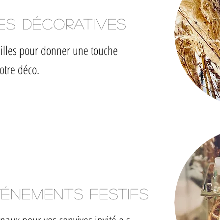
les décoratives
dilles pour donner une touche
otre déco.
énements festifs