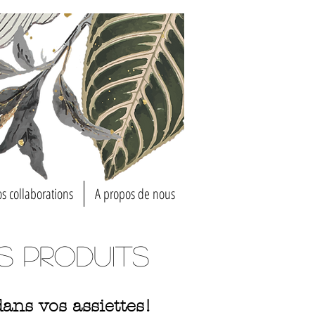
s collaborations
A propos de nous
s produits
dans vos assiettes!