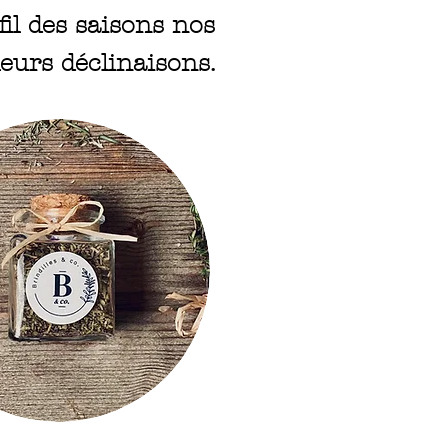
il des saisons nos
leurs déclinaisons.