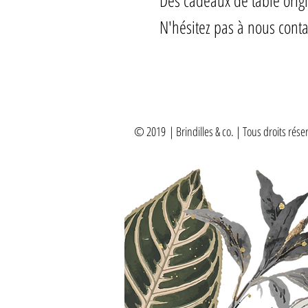
Des cadeaux de table origi
N'hésitez pas à nous conta
© 2019
| Brindilles & co. | Tous droits rése