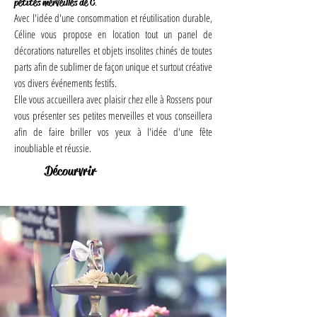
.
petites merveilles de C
Avec l'idée d'une consommation et réutilisation durable,
Céline vous
propose en location tout un panel de
décorations naturelles et objets insolites chinés de toutes
parts afin de sublimer de façon unique et surtout créative
vos divers événements festifs.
Elle vous accueillera avec plaisir chez elle à Rossens pour
vous présenter ses petites merveilles et vous conseillera
afin de faire briller vos yeux à l'idée d'une fête
inoubliable et réussie.
Décourvrir