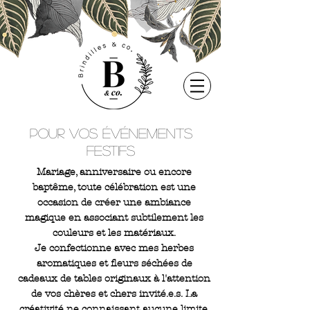
Pour vos événements
festifs
Mariage, anniversaire ou encore
baptême, toute célébration est une
occasion de créer une ambiance
magique en associant subtilement les
couleurs et les
matériaux.
Je
confectionne avec mes herbes
aromatiques et fleurs séchées de
cadeaux de tables originaux à l'attention
de vos chères et chers invité.e.s. La
créativité ne connaissant aucune limite,