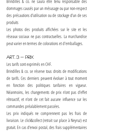
Brindilles & co. ne saura être tenu responsable des
dommages causés par un mésusage ou par non-respect
des précautions d’utilisation ou de stockage d’un de ses
produits
Les photos des produits affichées sur le site et les
réseaux sociaux ne pas contractuelles. La marchandise
peut varier en termes de colorations et d'emballages.
Art. 3 - Prix
Les tarifs sont exprimés en CHF.
Brindilles & co. se réserve tous droits de modifications
de tarifs. Ces derniers peuvent évoluer à tout moment
en fonction des politiques tarifaires en vigueur.
Néanmoins, les changements de prix n’ont pas d’effet
rétroactif, et n’ont de cet fait aucune influence sur les
commandes préalablement passées.
Les prix indiqués ne comprennent pas les frais de
livraison. Le click&collect (retrait sur place à Neyruz) est
gratuit. En cas d’envoi postal, des frais supplémentaires