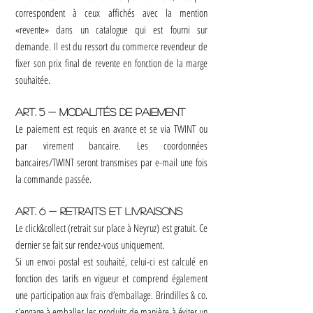
correspondent à ceux affichés avec la mention
«revente» dans un catalogue qui est fourni sur
demande. Il est du ressort du commerce revendeur de
fixer son prix final de revente en fonction de la marge
souhaitée.
Art. 5 - Modalités de paiement
Le paiement est requis en avance et se via TWINT ou
par virement bancaire. Les coordonnées
bancaires/TWINT seront transmises par e-mail une fois
la commande passée.
Art. 6 - Retraits et Livraisons
Le click&collect (retrait sur place à Neyruz) est gratuit. Ce
dernier se fait sur rendez-vous uniquement.
Si un envoi postal est souhaité, celui-ci est calculé en
fonction des tarifs en vigueur et comprend également
une participation aux frais d’emballage. Brindilles & co.
s’engage à emballer les produits de manière à éviter un