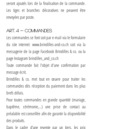
seront ajoutés lors de la finalisation de la commande.
Les tiges et branches décoratives ne peuvent être
envoyées par poste.
Art. 4 - Commandes
Les commandes se font soit par e-mail via le formulaire
du site internet:
www.brindilles-and-co.ch
soit via la
messagerie de la page Facebook Brindilles & co. ou la
page Instagram brindilles_and_co.ch
Toute commande fait l'objet d'une confirmation par
message écrit.
Brindilles & co. met tout en œuvre pour traiter les
commandes dès réception du paiement dans les plus
brefs délais.
Pour toutes commandes en grande quantité (mariage,
baptême, cérémonie,...) une prise de contact au
préalable est conseillée afin de garantir la disponibilité
des produits.
Dans le cadre d’une revente par un tiers, les prix