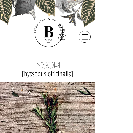
Hysope
[hyssopus officinalis]